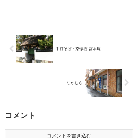
手打そば・京懐石 宮本庵
なかむら
コメント
コメントを書き込む