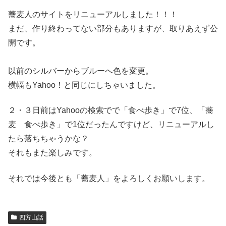
蕎麦人のサイトをリニューアルしました！！！
まだ、作り終わってない部分もありますが、取りあえず公
開です。
以前のシルバーからブルーへ色を変更。
横幅もYahoo！と同じにしちゃいました。
２・３日前はYahooの検索でで「食べ歩き」で7位、「蕎
麦 食べ歩き」で1位だったんですけど、リニューアルし
たら落ちちゃうかな？
それもまた楽しみです。
それでは今後とも「蕎麦人」をよろしくお願いします。
四方山話