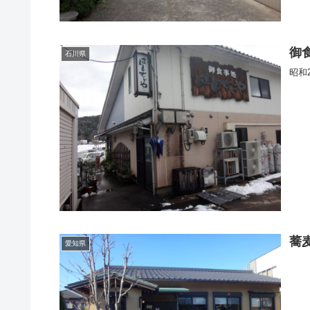
御
石川県
昭和
蕎
愛知県