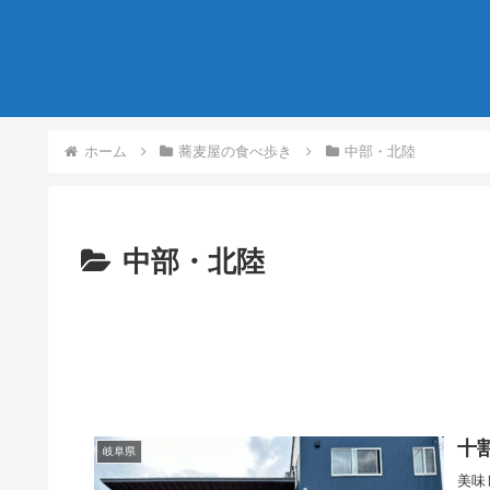
ホーム
蕎麦屋の食べ歩き
中部・北陸
中部・北陸
十
岐阜県
美味