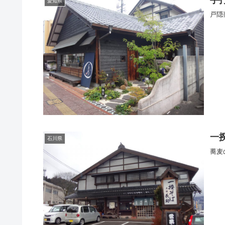
愛知県
戸隠
一
石川県
蕎麦