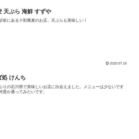
麦 天ぷら 海鮮 すずや
駅前にある十割蕎麦のお店。天ぷらも美味しい！
2020.07.19
ば処 けんち
ぶりの石川県で美味しいお店に出会えました。メニューは少ないです
何度か通ってみたいです。