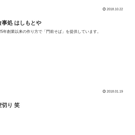
2018.10.22
食事処 はしもとや
25年創業以来の作り方で「門前そば」を提供しています。
2018.01.19
麦切り 笑