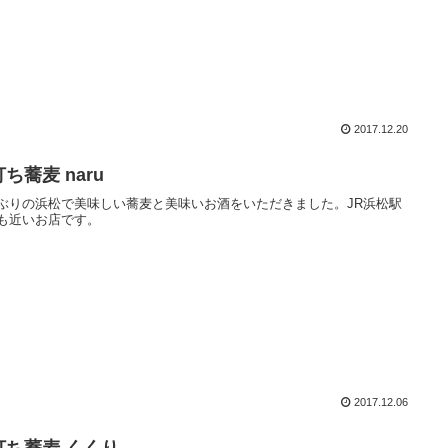
2017.12.20
ち蕎麦 naru
ぶりの浜松で美味しい蕎麦と美味いお酒をいただきました。JR浜松駅
も近いお店です。
2017.12.06
打ち蕎麦 くくり