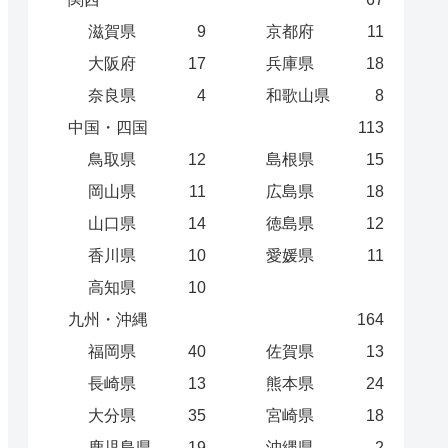
滋賀県
9
京都府
11
大阪府
17
兵庫県
18
奈良県
4
和歌山県
8
中国・四国
113
鳥取県
12
島根県
15
岡山県
11
広島県
18
山口県
14
徳島県
12
香川県
10
愛媛県
11
高知県
10
九州・沖縄
164
福岡県
40
佐賀県
13
長崎県
13
熊本県
24
大分県
35
宮崎県
18
鹿児島県
19
沖縄県
2