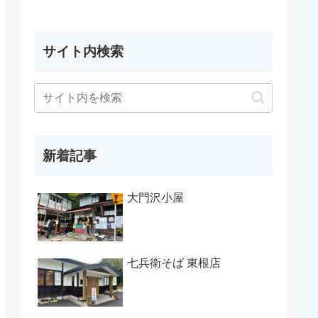
サイト内検索
新着記事
大門沢小屋
七兵衛そば 東根店