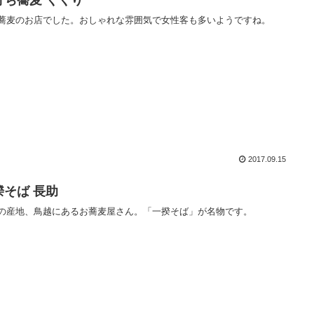
蕎麦のお店でした。おしゃれな雰囲気で女性客も多いようですね。
2017.09.15
揆そば 長助
の産地、鳥越にあるお蕎麦屋さん。「一揆そば」が名物です。