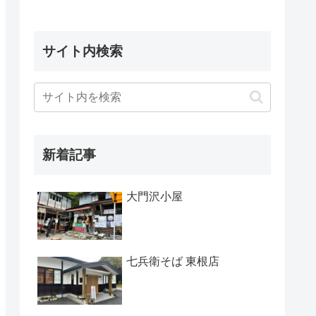
サイト内検索
新着記事
大門沢小屋
七兵衛そば 東根店