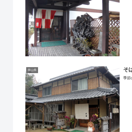
そ
岡山県
季節