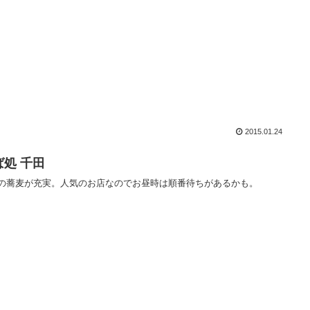
2015.01.24
ば処 千田
の蕎麦が充実。人気のお店なのでお昼時は順番待ちがあるかも。