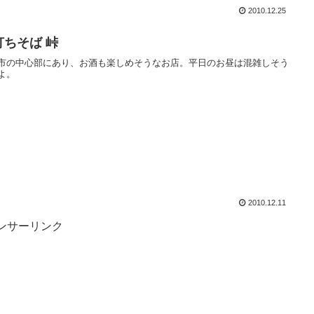
2010.12.25
打ちそば 峠
市の中心部にあり、お酒も楽しめそうなお店。平日のお昼は混雑しそう
よ。
2010.12.11
ンサーリンク