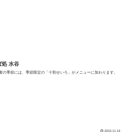
ば処 水谷
麦の季節には、季節限定の「十割せいろ」がメニューに加わります。
2010.11.14