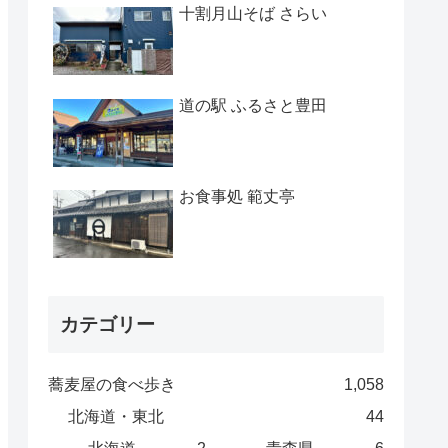
十割月山そば さらい
道の駅 ふるさと豊田
お食事処 範丈亭
カテゴリー
蕎麦屋の食べ歩き
1,058
北海道・東北
44