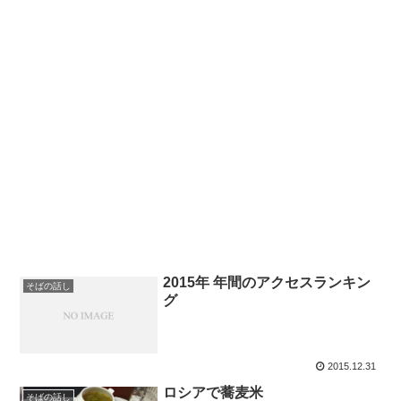
2015年 年間のアクセスランキン
そばの話し
グ
2015.12.31
ロシアで蕎麦米
そばの話し