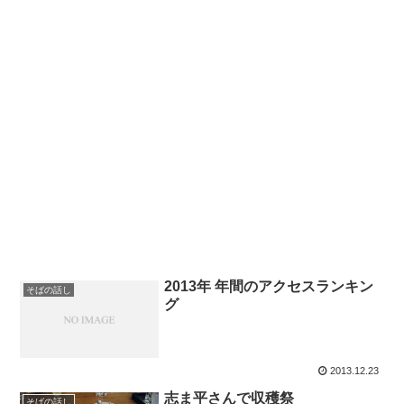
2013年 年間のアクセスランキン
そばの話し
グ
2013.12.23
志ま平さんで収穫祭
そばの話し