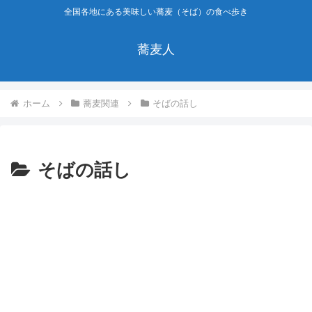
全国各地にある美味しい蕎麦（そば）の食べ歩き
蕎麦人
ホーム
蕎麦関連
そばの話し
そばの話し