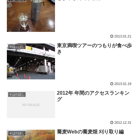
2013.01.21
東京満喫ツアーのつもりが食べ歩
そばの話し
き
2013.01.19
2012年 年間のアクセスランキン
そばの話し
グ
2012.12.31
蕎麦Webの蕎麦畑 刈り取り編
そばの話し