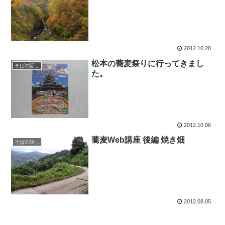
2012.10.28
松本の蕎麦祭りに行ってきまし
そばの話し
た。
2012.10.06
蕎麦Web講座 後編 焼き畑
そばの話し
2012.08.05