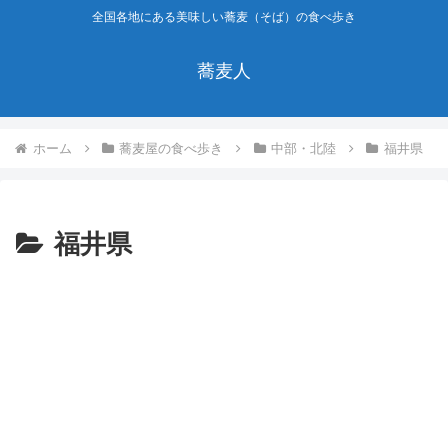
全国各地にある美味しい蕎麦（そば）の食べ歩き
蕎麦人
ホーム
蕎麦屋の食べ歩き
中部・北陸
福井県
福井県