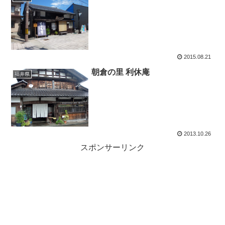
2015.08.21
朝倉の里 利休庵
福井県
2013.10.26
スポンサーリンク