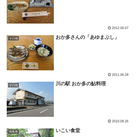
2012.06.07
おか多さんの「あゆまぶし」
その他
2011.06.28
川の駅 おか多の鮎料理
その他
2010.08.26
いこい食堂
徳島県