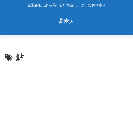
全国各地にある美味しい蕎麦（そば）の食べ歩き
蕎麦人
鮎