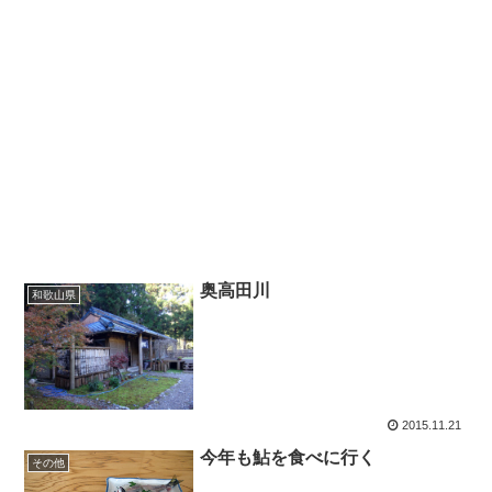
奥高田川
和歌山県
2015.11.21
今年も鮎を食べに行く
その他