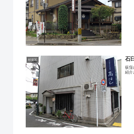
石
杉並区
荻窪
紹介