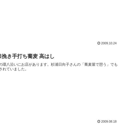
2009.10.24
臼挽き手打ち蕎麦 高はし
の環八沿いにお店があります。杉浦日向子さんの「蕎麦屋で憩う」でも
されていました。
2009.08.18