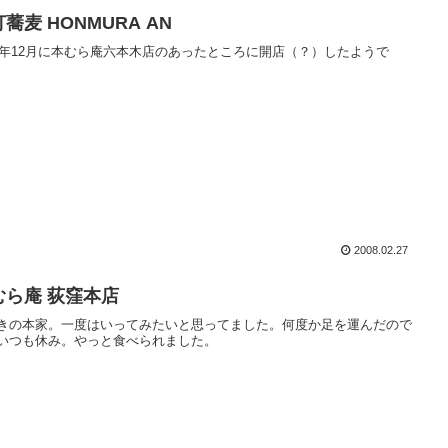
蕎麦 HONMURA AN
07年12月に本むら庵六本木店のあったところに開店（？）したようで
2008.02.27
むら庵 荻窪本店
きの本家。一度はいってみたいと思ってました。何度か足を運んだので
いつも休み。やっと食べられました。