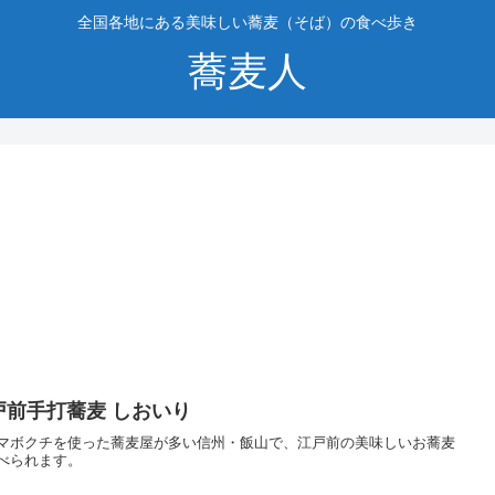
全国各地にある美味しい蕎麦（そば）の食べ歩き
蕎麦人
戸前手打蕎麦 しおいり
マボクチを使った蕎麦屋が多い信州・飯山で、江戸前の美味しいお蕎麦
べられます。