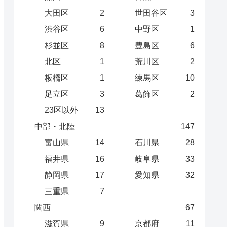
大田区
2
世田谷区
3
渋谷区
6
中野区
1
杉並区
8
豊島区
6
北区
1
荒川区
2
板橋区
1
練馬区
10
足立区
3
葛飾区
2
23区以外
13
中部・北陸
147
富山県
14
石川県
28
福井県
16
岐阜県
33
静岡県
17
愛知県
32
三重県
7
関西
67
滋賀県
9
京都府
11