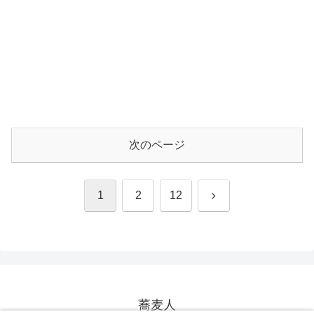
次のページ
次
1
2
12
へ
蕎麦人