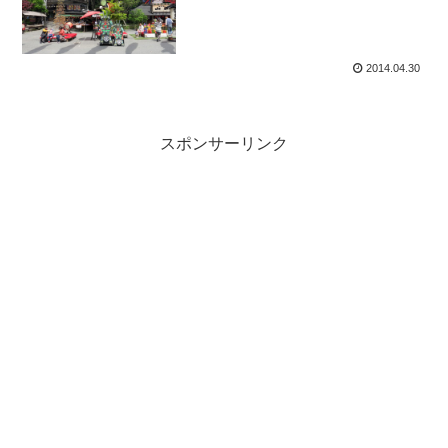
2014.04.30
スポンサーリンク