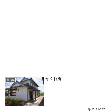
かくれ庵
島根県
2017.06.17