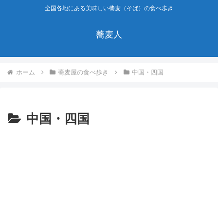
全国各地にある美味しい蕎麦（そば）の食べ歩き
蕎麦人
ホーム
蕎麦屋の食べ歩き
中国・四国
中国・四国