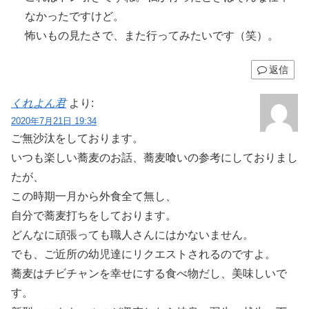
なかったですけど。
怖いもの見たさで、また行ってみたいです（笑）。
返信
くれよん君
より:
2020年7月21日 19:34
ご無沙汰をしております。
いつも楽しい蕎麦のお話、蕎麦喰いの参考にしておりまし
たが、
この時期一月から外食全て無し、
自分で蕎麦打ちをしております。
どんなに頑張っても職人さんにはかないません。
でも、ご近所の幼児達にリクエストされるのですよ。
蕎麦はチビチャンを幸せにする食べ物だし、美味しいで
す。