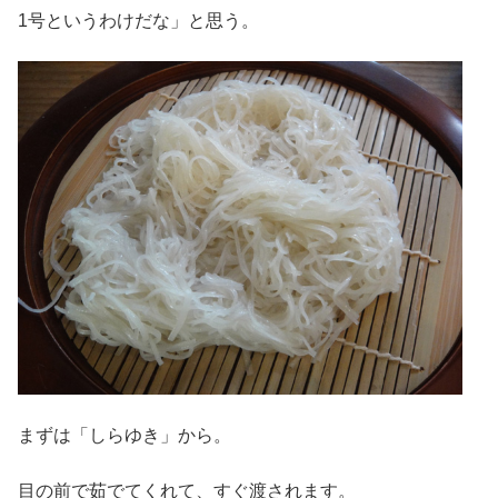
1号というわけだな」と思う。
まずは「しらゆき」から。
目の前で茹でてくれて、すぐ渡されます。