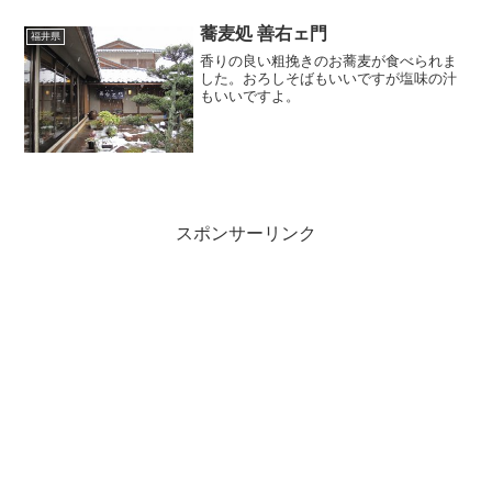
蕎麦処 善右ェ門
福井県
香りの良い粗挽きのお蕎麦が食べられま
した。おろしそばもいいですが塩味の汁
もいいですよ。
スポンサーリンク