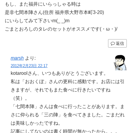
もし、また福井にいらっしゃる時は
是非七間本陣さん(住所 福井県大野市本町3-20)
にいらしてみて下さいm(_ _)m
ごまとおろしのタレのセットがオススメです(・ω・)/
返信
marsh
より:
2012年2月23日 22:17
kotaroolさん、いつもありがとうございます。
私は「おおくぼ」さんの更科に感動です。お店には引
きますが、それでもまた食べに行きたいですね
（笑）。
「七間本陣」さんは食べに行ったことがあります。ま
さに仰られる「三の陣」を食べてきました。ごまだれ
は美味しかったですね。
記事にしてないのは書く時間が無かったから。。。