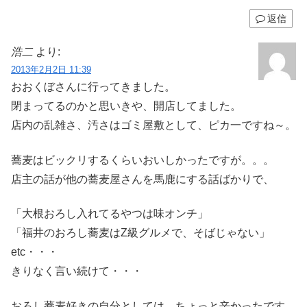
返信
浩二
より:
2013年2月2日 11:39
おおくぼさんに行ってきました。
閉まってるのかと思いきや、開店してました。
店内の乱雑さ、汚さはゴミ屋敷として、ピカ一ですね～。
蕎麦はビックリするくらいおいしかったですが。。。
店主の話が他の蕎麦屋さんを馬鹿にする話ばかりで、
「大根おろし入れてるやつは味オンチ」
「福井のおろし蕎麦はZ級グルメで、そばじゃない」
etc・・・
きりなく言い続けて・・・
おろし蕎麦好きの自分としては、ちょっと辛かったです。