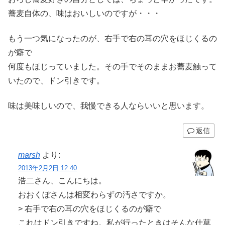
蕎麦自体の、味はおいしいのですが・・・
もう一つ気になったのが、右手で右の耳の穴をほじくるの
が癖で
何度もほじっていました。その手でそのままお蕎麦触って
いたので、ドン引きです。
味は美味しいので、我慢できる人ならいいと思います。
返信
marsh
より:
2013年2月2日 12:40
浩二さん、こんにちは。
おおくぼさんは相変わらずの汚さですか。
> 右手で右の耳の穴をほじくるのが癖で
これはドン引きですね。私が行ったときはそんな仕草