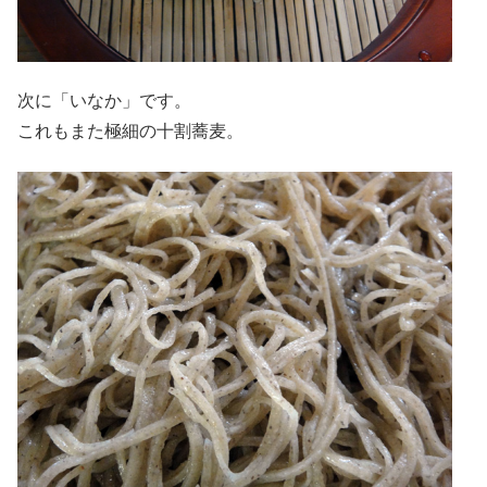
次に「いなか」です。
これもまた極細の十割蕎麦。