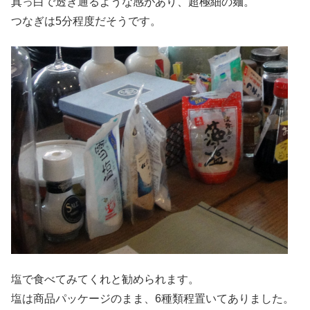
真っ白で透き通るような感があり、超極細の麺。
つなぎは5分程度だそうです。
塩で食べてみてくれと勧められます。
塩は商品パッケージのまま、6種類程置いてありました。