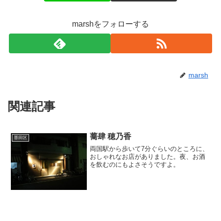
marshをフォローする
marsh
関連記事
蕎肆 穂乃香
墨田区
両国駅から歩いて7分ぐらいのところに、
おしゃれなお店がありました。夜、お酒
を飲むのにもよさそうですよ。