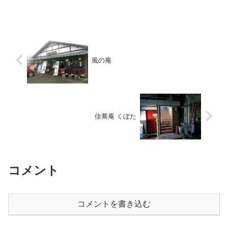
風の庵
佳蕎庵 くぼた
コメント
コメントを書き込む