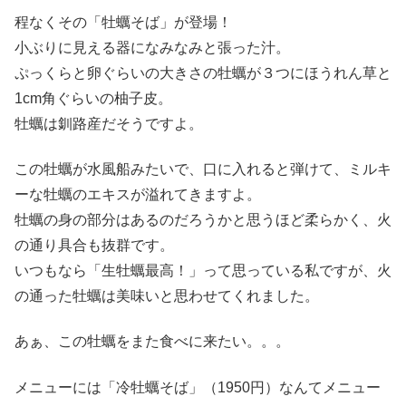
程なくその「牡蠣そば」が登場！
小ぶりに見える器になみなみと張った汁。
ぷっくらと卵ぐらいの大きさの牡蠣が３つにほうれん草と
1cm角ぐらいの柚子皮。
牡蠣は釧路産だそうですよ。
この牡蠣が水風船みたいで、口に入れると弾けて、ミルキ
ーな牡蠣のエキスが溢れてきますよ。
牡蠣の身の部分はあるのだろうかと思うほど柔らかく、火
の通り具合も抜群です。
いつもなら「生牡蠣最高！」って思っている私ですが、火
の通った牡蠣は美味いと思わせてくれました。
あぁ、この牡蠣をまた食べに来たい。。。
メニューには「冷牡蠣そば」（1950円）なんてメニュー