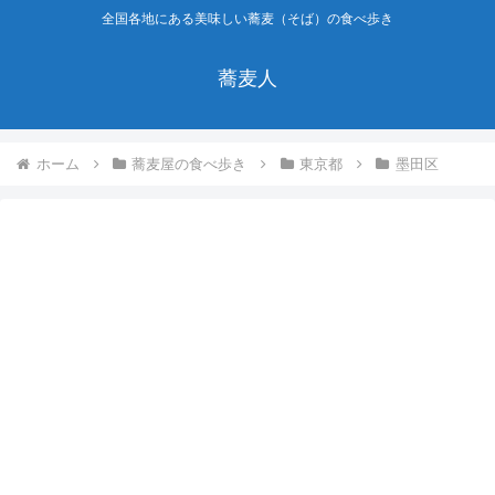
全国各地にある美味しい蕎麦（そば）の食べ歩き
蕎麦人
ホーム
蕎麦屋の食べ歩き
東京都
墨田区