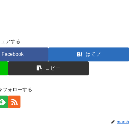
シェアする
Facebook
はてブ
コピー
hをフォローする
marsh