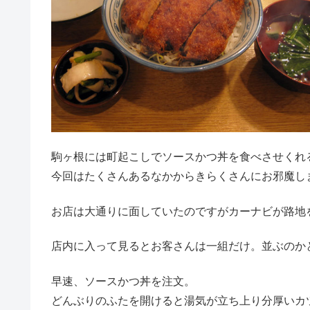
駒ヶ根には町起こしでソースかつ丼を食べさせくれ
今回はたくさんあるなかからきらくさんにお邪魔し
お店は大通りに面していたのですがカーナビが路地
店内に入って見るとお客さんは一組だけ。並ぶのか
早速、ソースかつ丼を注文。
どんぶりのふたを開けると湯気が立ち上り分厚いカ