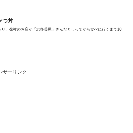
かつ丼
あり、発祥のお店が「志多美屋」さんだとしってから食べに行くまで10
ンサーリンク