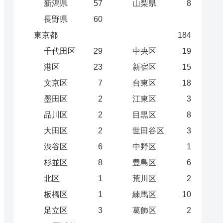
新潟県
57
山梨県
8
長野県
60
東京都
184
千代田区
29
中央区
19
港区
23
新宿区
15
文京区
7
台東区
18
墨田区
2
江東区
3
品川区
2
目黒区
8
大田区
2
世田谷区
3
渋谷区
6
中野区
1
杉並区
8
豊島区
6
北区
1
荒川区
2
板橋区
1
練馬区
10
足立区
3
葛飾区
2