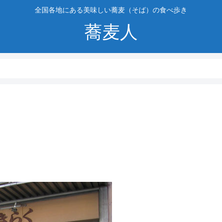
全国各地にある美味しい蕎麦（そば）の食べ歩き
蕎麦人