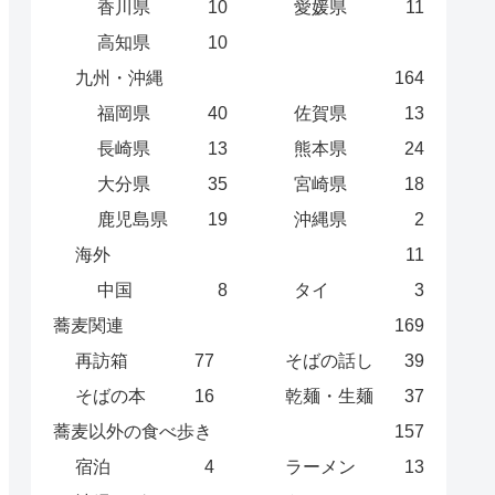
香川県
10
愛媛県
11
高知県
10
九州・沖縄
164
福岡県
40
佐賀県
13
長崎県
13
熊本県
24
大分県
35
宮崎県
18
鹿児島県
19
沖縄県
2
海外
11
中国
8
タイ
3
蕎麦関連
169
再訪箱
77
そばの話し
39
そばの本
16
乾麺・生麺
37
蕎麦以外の食べ歩き
157
宿泊
4
ラーメン
13