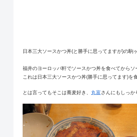
日本三大ソースかつ丼(と勝手に思ってますが)の駒
福井のヨーロッパ軒でソースかつ丼を食べてからソ
これは日本三大ソースかつ丼(勝手に思ってます)を
とは言ってもそこは蕎麦好き、
丸富
さんにもしっか