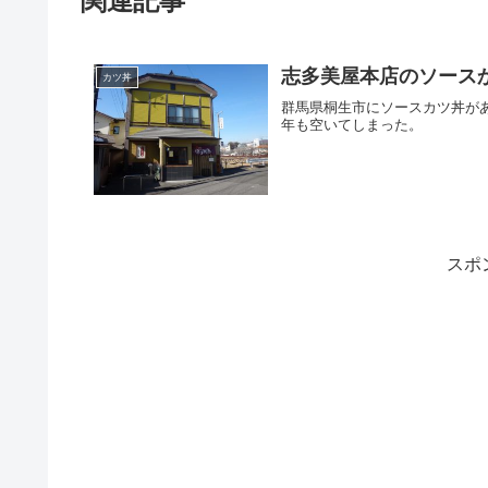
関連記事
志多美屋本店のソース
カツ丼
群馬県桐生市にソースカツ丼が
年も空いてしまった。
スポ