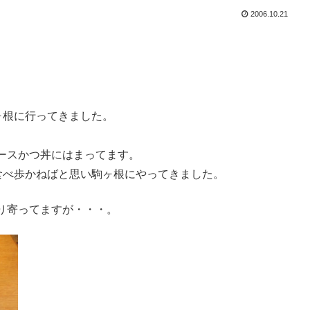
2006.10.21
ヶ根に行ってきました。
ースかつ丼にはまってます。
食べ歩かねばと思い駒ヶ根にやってきました。
り寄ってますが・・・。