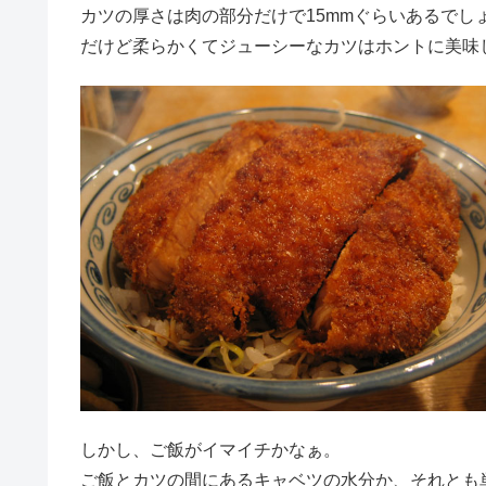
カツの厚さは肉の部分だけで15mmぐらいあるでし
だけど柔らかくてジューシーなカツはホントに美味
しかし、ご飯がイマイチかなぁ。
ご飯とカツの間にあるキャベツの水分か、それとも