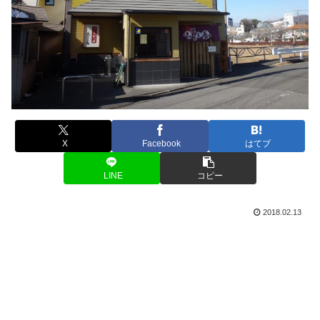
X
Facebook
はてブ
LINE
コピー
2018.02.13