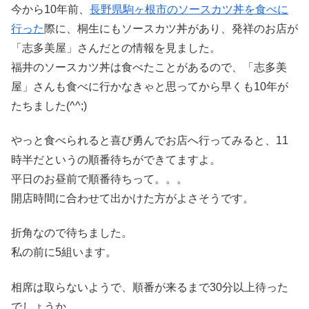
今から10年前、
長野県駒ヶ根市のソースカツ丼を食べに
行った
際に、桐生にもソースカツ丼があり、発祥のお店が
「志多美屋」さんだとの情報を見ました。
福井のソースカツ丼は食べたことがあるので、「志多美
屋」さんも食べに行かなきゃと思ってから早くも10年が
たちました(^^;)
やっと食べられると喜び勇んでお店へ行ってみると、11
時半だというの順番待ちができてますよ。
平日のお昼前で順番待ちって。。。
開店時間に合わせて出かけた方がよさそうです。
折角なので待ちました。
私の前に5組います。
相席は取らないようで、順番が来るまで30分以上待った
でしょうか。