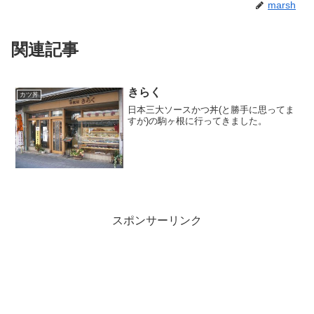
marsh
関連記事
きらく
カツ丼
日本三大ソースかつ丼(と勝手に思ってま
すが)の駒ヶ根に行ってきました。
スポンサーリンク