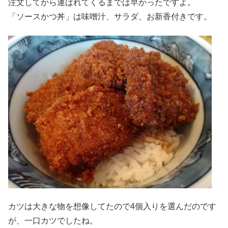
注文してから運ばれてくるまでは早かったですよ。
「ソースかつ丼」は味噌汁、サラダ、お新香付きです。
カツは大きな物を想像してたので4個入りを選んだのです
が、一口カツでしたね。