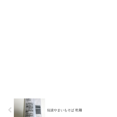
仙波やまいもそば 乾麺