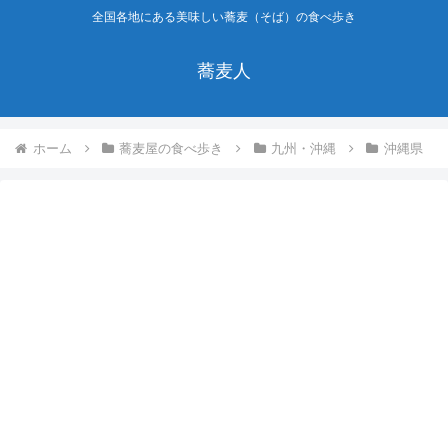
全国各地にある美味しい蕎麦（そば）の食べ歩き
蕎麦人
ホーム
蕎麦屋の食べ歩き
九州・沖縄
沖縄県