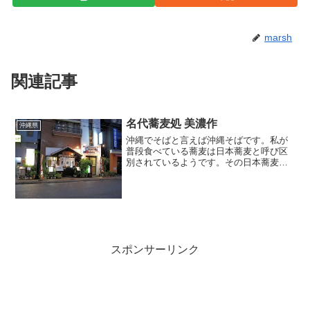
marsh
関連記事
名代蕎麦処 美濃作
沖縄県
沖縄でそばと言えば沖縄そばです。私が
普段食べている蕎麦は日本蕎麦と呼び区
別されているようです。その日本蕎麦を
食べにおじゃました美濃作さんは、1977
年頃から営業されているお店です。
スポンサーリンク