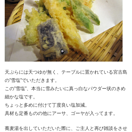
天ぷらには天つゆが無く、テーブルに置かれている宮古島
の”雪塩”でいただきます。
この”雪塩”、本当に雪みたいに真っ白なパウダー状のきめ
細かな塩です。
ちょっと多めに付けて丁度良い塩加減。
具材も定番ものの他にアーサ、ゴーヤが入ってます。
蕎麦湯を出していただいた際に、ご主人と再び雑談をさせ