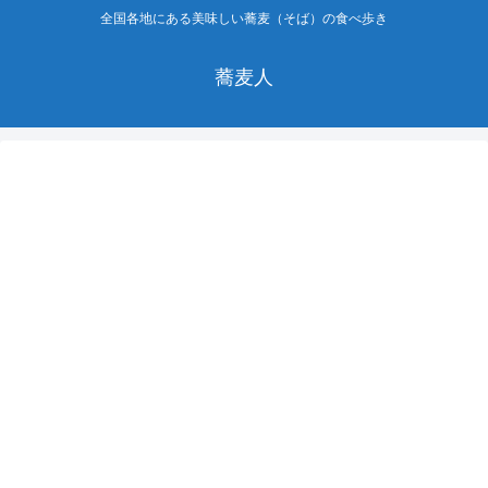
全国各地にある美味しい蕎麦（そば）の食べ歩き
蕎麦人