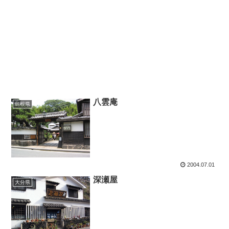
八雲庵
島根県
2004.07.01
深瀬屋
大分県