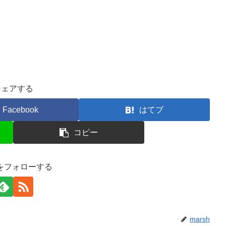
シェアする
Facebook
はてブ
コピー
hをフォローする
marsh