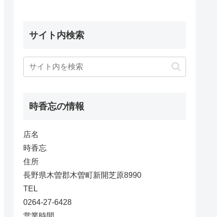
サイト内検索
時香忘の情報
店名
時香忘
住所
長野県木曽郡木曽町新開芝原8990
TEL
0264-27-6428
営業時間