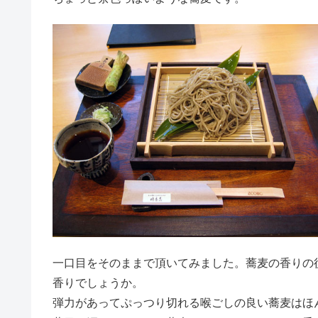
一口目をそのままで頂いてみました。蕎麦の香りの
香りでしょうか。
弾力があってぷっつり切れる喉ごしの良い蕎麦はほ