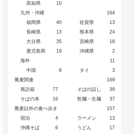
高知県
10
九州・沖縄
164
福岡県
40
佐賀県
13
長崎県
13
熊本県
24
大分県
35
宮崎県
18
鹿児島県
19
沖縄県
2
海外
11
中国
8
タイ
3
蕎麦関連
169
再訪箱
77
そばの話し
39
そばの本
16
乾麺・生麺
37
蕎麦以外の食べ歩き
157
宿泊
4
ラーメン
13
沖縄そば
6
うどん
17