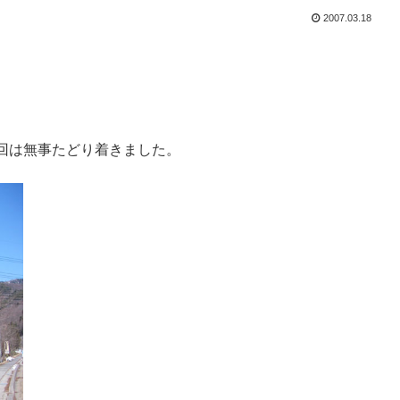
2007.03.18
回は無事たどり着きました。