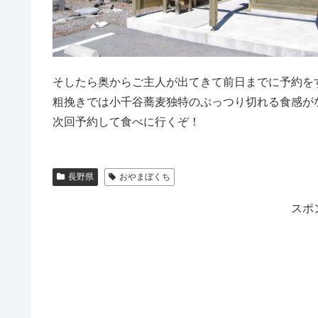
そしたら奥からご主人が出てきて前日までに予約を
粗挽きでは小千谷蕎麦独特のぷっつり切れる食感が
次回予約して食べに行くぞ！
長野県
おやまぼくち
スポ