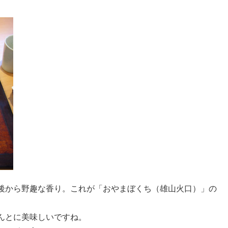
後から野趣な香り。これが「おやまぼくち（雄山火口）」の
んとに美味しいですね。