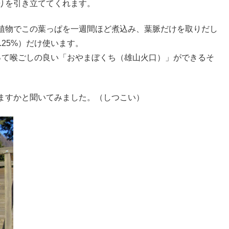
りを引き立ててくれます。
植物でこの葉っぱを一週間ほど煮込み、葉脈だけを取りだし
.25%）だけ使います。
って喉ごしの良い「おやまぼくち（雄山火口）」ができるそ
ますかと聞いてみました。（しつこい）