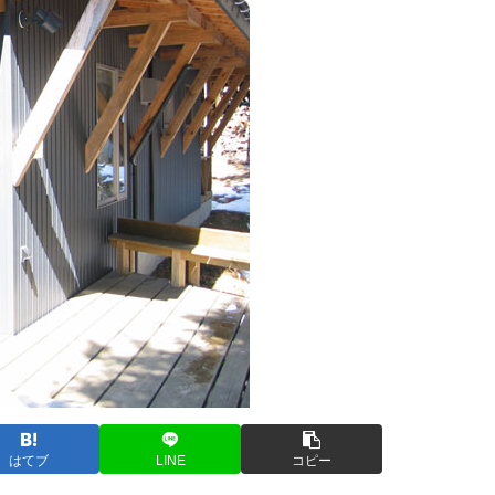
はてブ
LINE
コピー