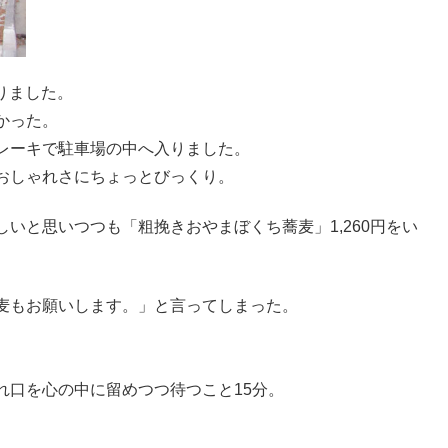
走りました。
かった。
レーキで駐車場の中へ入りました。
おしゃれさにちょっとびっくり。
いと思いつつも「粗挽きおやまぼくち蕎麦」1,260円をい
麦もお願いします。」と言ってしまった。
れ口を心の中に留めつつ待つこと15分。