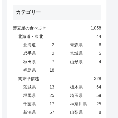
カテゴリー
蕎麦屋の食べ歩き
1,058
北海道・東北
44
北海道
2
青森県
6
岩手県
2
宮城県
5
秋田県
7
山形県
4
福島県
18
関東甲信越
328
茨城県
13
栃木県
64
群馬県
25
埼玉県
59
千葉県
17
神奈川県
25
新潟県
57
山梨県
8