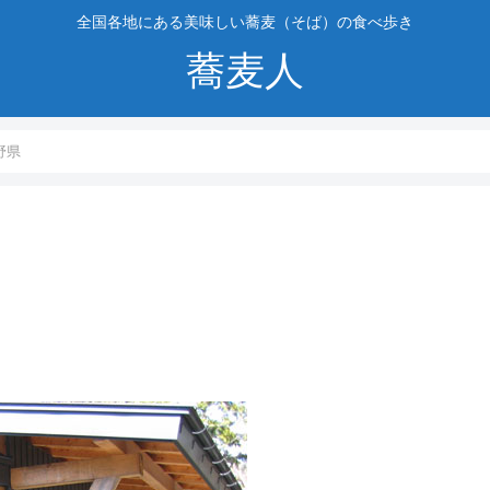
全国各地にある美味しい蕎麦（そば）の食べ歩き
蕎麦人
野県