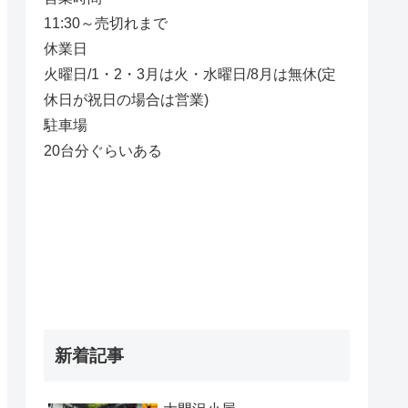
11:30～売切れまで
休業日
火曜日/1・2・3月は火・水曜日/8月は無休(定
休日が祝日の場合は営業)
駐車場
20台分ぐらいある
新着記事