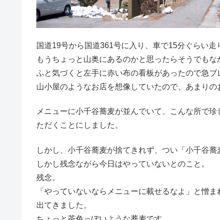
国道19号から国道361号に入り、車で15分ぐらい
もうちょっと山奥にあるのかと思ったらそうでもな
ふと気づくと左手に赤い布の看板があったので急ブ
山小屋のようなお店を想像していたので、あまりの
メニューに小千谷蕎麦が並んでいて、こんな所で珍し
ただくことにしました。
しかし、小千谷蕎麦が捨てきれず、つい「小千谷蕎
しかし残念ながら今日はやっていないとのこと。
残念。
「やっていないならメニューに載せるなよ」と憎ま
出てきました。
ちょっと茶色っぽいような蕎麦です。