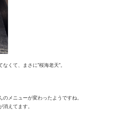
なくて、まさに”桜海老天”。
んのメニューが変わったようですね。
が消えてます。