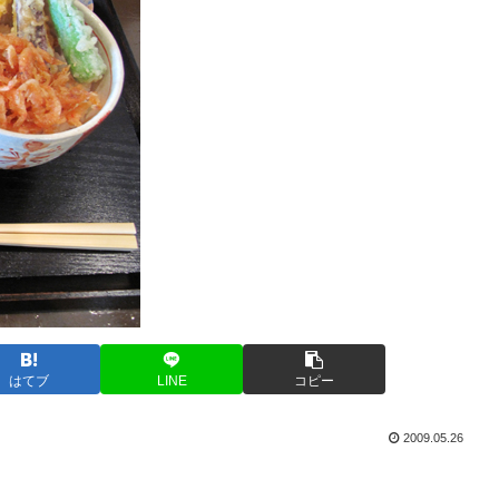
はてブ
LINE
コピー
2009.05.26