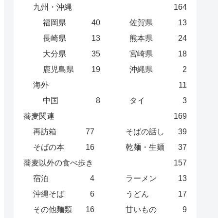
九州・沖縄
164
福岡県
40
佐賀県
13
長崎県
13
熊本県
24
大分県
35
宮崎県
18
鹿児島県
19
沖縄県
2
海外
11
中国
8
タイ
3
蕎麦関連
169
再訪箱
77
そばの話し
39
そばの本
16
乾麺・生麺
37
蕎麦以外の食べ歩き
157
宿泊
4
ラーメン
13
沖縄そば
6
うどん
17
その他麺類
16
甘いもの
9