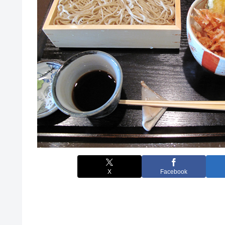
X
Facebook