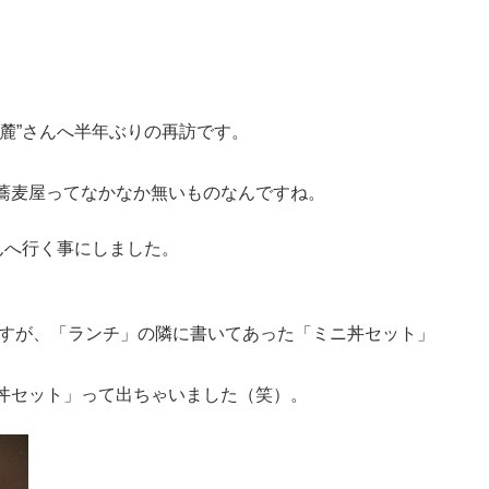
麓”さんへ半年ぶりの再訪です。
蕎麦屋ってなかなか無いものなんですね。
んへ行く事にしました。
ですが、「ランチ」の隣に書いてあった「ミニ丼セット」
丼セット」って出ちゃいました（笑）。