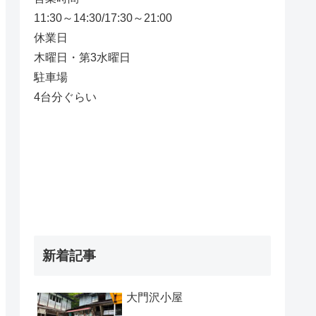
11:30～14:30/17:30～21:00
休業日
木曜日・第3水曜日
駐車場
4台分ぐらい
新着記事
大門沢小屋