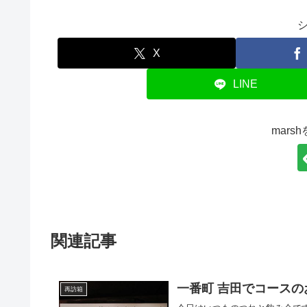
X
LINE
mars
関連記事
一番町 吉田でコースの
再訪箱