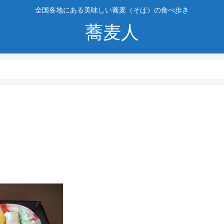
全国各地にある美味しい蕎麦（そば）の食べ歩き
蕎麦人