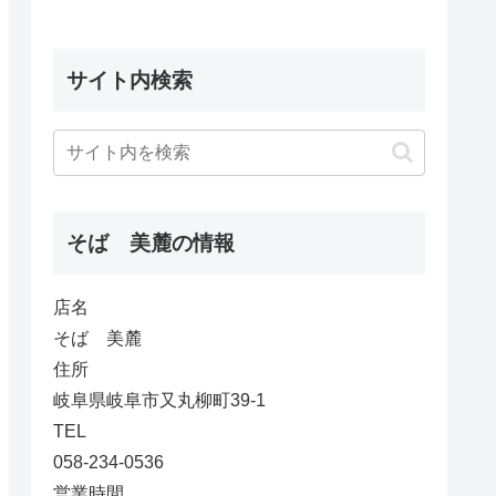
サイト内検索
そば 美麓の情報
店名
そば 美麓
住所
岐阜県岐阜市又丸柳町39-1
TEL
058-234-0536
営業時間