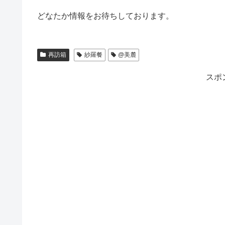
どなたか情報をお待ちしております。
再訪箱
紗羅餐
@美麓
スポ