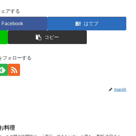
シェアする
Facebook
はてブ
コピー
hをフォローする
marsh
お料理