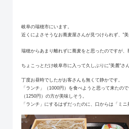
岐阜の瑞穂市にいます。
近くによさそうなお蕎麦屋さんが見つけられず、”美
瑞穂からあまり離れずに蕎麦をと思ったのですが、
ちょこっとだけ岐阜市に入って久しぶりに”美麓”さ
丁度お昼時でしたがお客さんも無くて静かです。
「ランチ」（1000円）を食べようと思って来たの
（1250円）の方が美味しそう。
「ランチ」にするはずだったのに、口からは「ミニ