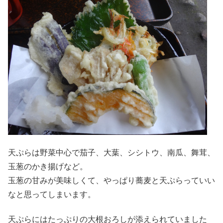
天ぷらは野菜中心で茄子、大葉、シシトウ、南瓜、舞茸、
玉葱のかき揚げなど。
玉葱の甘みが美味しくて、やっぱり蕎麦と天ぷらっていい
なと思ってしまいます。
天ぷらにはたっぷりの大根おろしが添えられていました