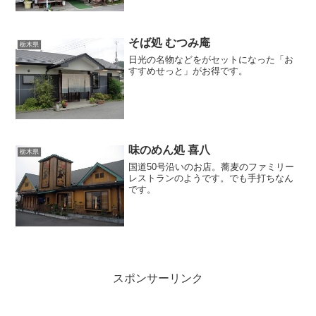
そば処 むつみ庵
栃木県
日光の名物などをがセットになった「お
すすめせっと」がお得です。
味のめん処 喜八
栃木県
国道50号沿いのお店。蕎麦のファミリー
レストランのようです。でも手打ちなん
です。
スポンサーリンク