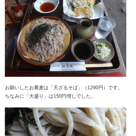
お願いしたお蕎麦は「天ざるそば」（1290円）です。
ちなみに「大盛り」は150円増しでした。