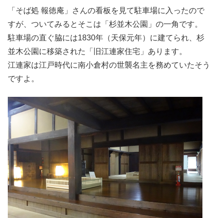
「そば処 報徳庵」さんの看板を見て駐車場に入ったので
すが、ついてみるとそこは「杉並木公園」の一角です。
駐車場の直ぐ脇には1830年（天保元年）に建てられ、杉
並木公園に移築された「旧江連家住宅」あります。
江連家は江戸時代に南小倉村の世襲名主を務めていたそう
ですよ。