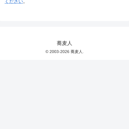
ください
。
蕎麦人
© 2003-2026 蕎麦人.