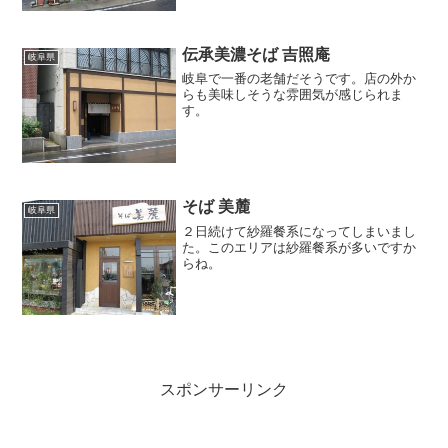
伝承美濃そば 吉照庵
岐阜県
岐阜で一番の老舗だそうです。店の外か
らも美味しそうな雰囲気が感じられま
す。
そば 美麓
岐阜県
２日続けて紗羅餐系になってしまいまし
た。このエリアは紗羅餐系が多いですか
らね。
スポンサーリンク