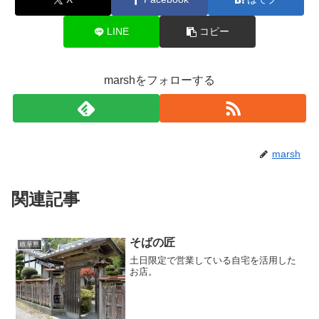
LINE
コピー
marshをフォローする
marsh
関連記事
そばの匠
岐阜県
土日限定で営業している自宅を活用した
お店。