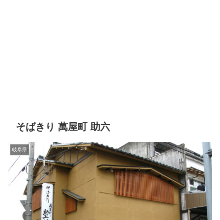
そばきり 萬屋町 助六
岐阜県