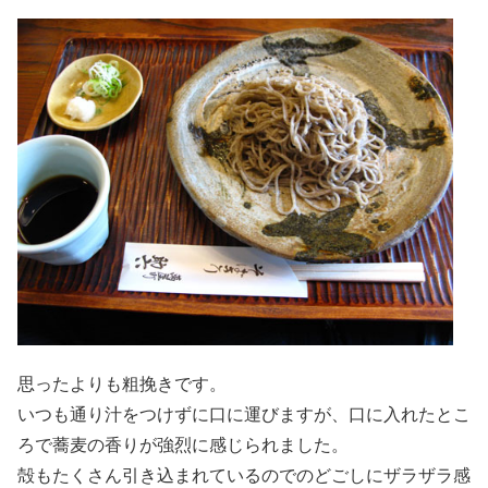
思ったよりも粗挽きです。
いつも通り汁をつけずに口に運びますが、口に入れたとこ
ろで蕎麦の香りが強烈に感じられました。
殻もたくさん引き込まれているのでのどごしにザラザラ感