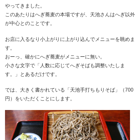
やってきました。
このあたりはへぎ蕎麦の本場ですが、天池さんはへぎ以外
が中心とのことです。
お店に入るなり小上がりに上がり込んでメニューを眺めま
す。
おーっ、確かにへぎ蕎麦がメニューに無い。
小さな文字で「人数に応じてへぎそばも調整いたしま
す。」とあるだけです。
では、大きく書かれている「天池手打ちもりそば」（700
円）をいただくことにします。