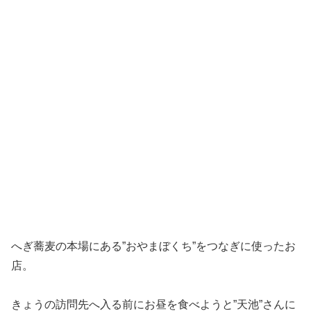
へぎ蕎麦の本場にある”おやまぼくち”をつなぎに使ったお
店。
きょうの訪問先へ入る前にお昼を食べようと”天池”さんに