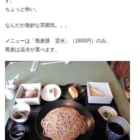
す。
ちょっと怖い。
なんだか微妙な雰囲気。。。
メニューは「蕎麦膳 雲水」（1600円）のみ。
蕎麦は温冷が選べます。