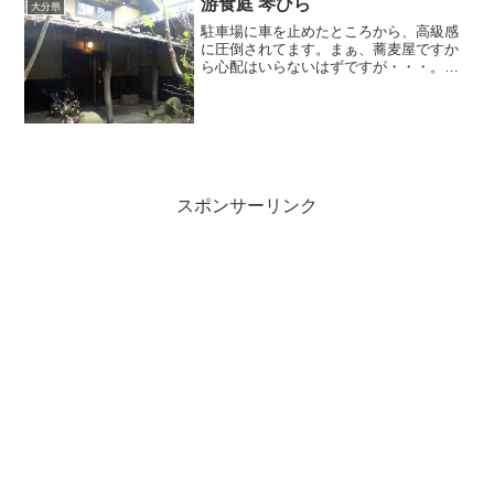
游食庭 琴ひら
大分県
駐車場に車を止めたところから、高級感
に圧倒されてます。まぁ、蕎麦屋ですか
ら心配はいらないはずですが・・・。季
節により料理が変わる、「游食膳」とい
うセットが良かったですよ。
スポンサーリンク