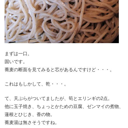
まずは一口。
固いです。
蕎麦の断面を見てみると芯があるんですけど・・・。
これはもしかして、乾・・・。
て、天ぷらがついてましたが、筍とエリンギの2点。
他に玉子焼き、ちょっとかための豆腐、ゼンマイの煮物、
蓮根とひじき、香の物。
蕎麦湯は無さそうですね。