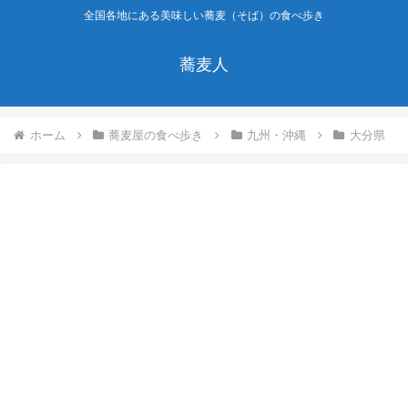
全国各地にある美味しい蕎麦（そば）の食べ歩き
蕎麦人
ホーム
蕎麦屋の食べ歩き
九州・沖縄
大分県