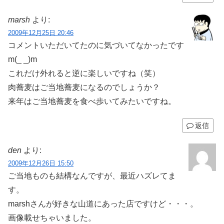
marsh
より:
2009年12月25日 20:46
コメントいただいてたのに気づいてなかったです
m(_ _)m
これだけ外れると逆に楽しいですね（笑）
肉蕎麦はご当地蕎麦になるのでしょうか？
来年はご当地蕎麦を食べ歩いてみたいですね。
返信
den
より:
2009年12月26日 15:50
ご当地ものも結構なんですが、最近ハズレてま
す。
marshさんが好きな山道にあった店ですけど・・・。
画像載せちゃいました。