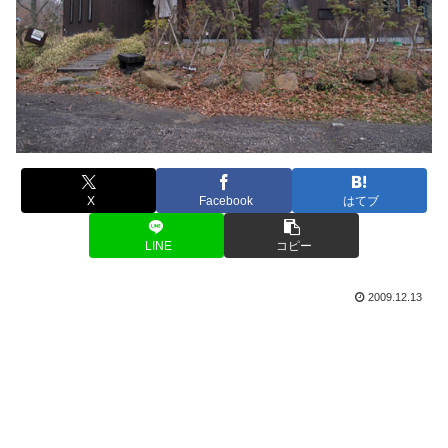
X
Facebook
はてブ
LINE
コピー
2009.12.13