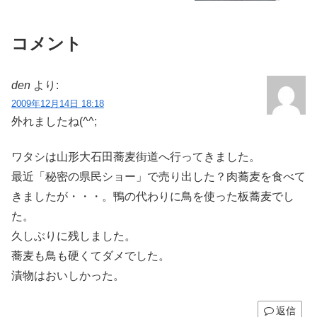
コメント
den
より:
2009年12月14日 18:18
外れましたね(^^;
ワタシは山形大石田蕎麦街道へ行ってきました。
最近「秘密の県民ショー」で売り出した？肉蕎麦を食べて
きましたが・・・。鴨の代わりに鳥を使った板蕎麦でし
た。
久しぶりに残しました。
蕎麦も鳥も硬くてダメでした。
漬物はおいしかった。
返信