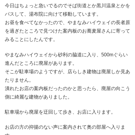
今日はちょっと急いでるのでそば街道とか黒川温泉とかを
パスして、湯布院に向けて移動しています。
お昼を食べてなかったので、やまなみハイウェイの長者原
を過ぎたところで見つけた案内板のお蕎麦屋さんに寄って
みることにしたんです。
やまなみハイウェイから砂利の脇道に入り、500mぐらい
進んだところに廃屋があります。
そこが駐車場のようですが、店らしき建物は廃屋しか見あ
たりません。
潰れたお店の案内板だったのかと思ったら、廃屋の向こう
側に綺麗な建物がありました。
駐車場から廃屋を迂回して歩き、お店に入ります。
お店の方の抑揚のない声に案内されて奥の部屋へ入りま