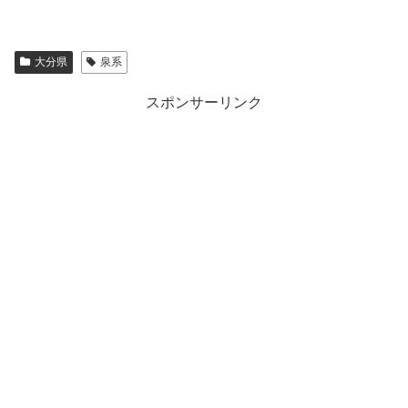
大分県
泉系
スポンサーリンク