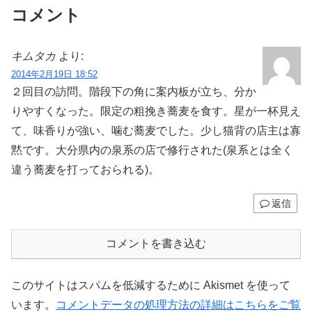
コメント
キムタカ
より:
2014年2月19日 18:52
２回目の訪問。階段下の角に案内板が立ち、分か
りやすくなった。限定の粗挽き蕎麦を食す。星が一杯見え
て、味香りが強い、噛む蕎麦でした。少し猫背の店主は寡
黙です。大分県内の泉系の店で修行された(泉系とは全く
違う蕎麦を打っておられる)。
返信
コメントを書き込む
このサイトはスパムを低減するために Akismet を使って
います。
コメントデータの処理方法の詳細はこちらをご覧