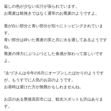
返しの色が少ない出汁が張られています。
お蕎麦は粗挽きではなく通常のお蕎麦のようですよ。
葱が白い部分と青い部分が別々にトッピングされていま
す。
青い部分は砕いた蕎麦の実と共に火を通してあるようです
ね。
蕎麦の弾力にぷつぷつとした食感が加わって楽しいです
よ。
“ゑつ”さんは今年の6月にオープンしたばかりのようです
が、もうすでに人気のお店のようです。
お昼時は避けた方が無難かもしれませんね。
お店のある豊後高田市には、観光スポットも沢山ありま
す。