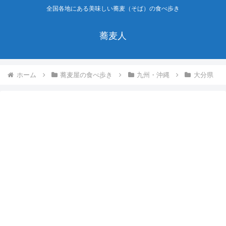
全国各地にある美味しい蕎麦（そば）の食べ歩き
蕎麦人
ホーム
蕎麦屋の食べ歩き
九州・沖縄
大分県