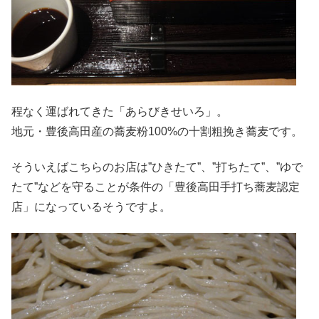
程なく運ばれてきた「あらびきせいろ」。
地元・豊後高田産の蕎麦粉100%の十割粗挽き蕎麦です。
そういえばこちらのお店は”ひきたて”、”打ちたて”、”ゆで
たて”などを守ることが条件の「豊後高田手打ち蕎麦認定
店」になっているそうですよ。