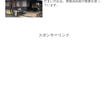
佇まいのお店。豊後高田産の蕎麦を使っ
ています。
スポンサーリンク