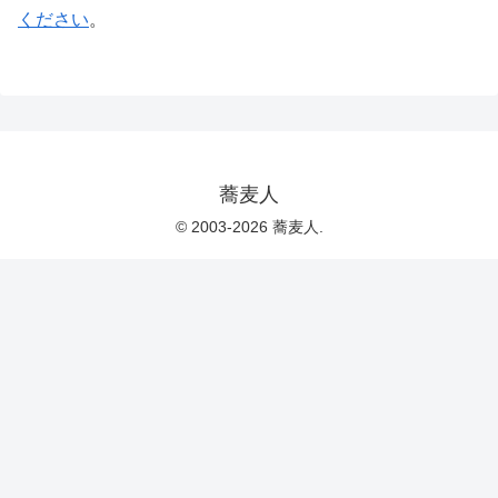
ください
。
蕎麦人
© 2003-2026 蕎麦人.