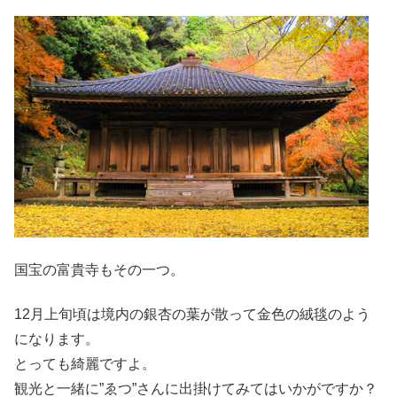
国宝の富貴寺もその一つ。
12月上旬頃は境内の銀杏の葉が散って金色の絨毯のよう
になります。
とっても綺麗ですよ。
観光と一緒に”ゑつ”さんに出掛けてみてはいかがですか？