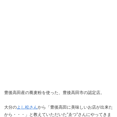
豊後高田産の蕎麦粉を使った、豊後高田市の認定店。
大分の
よし松さん
から「豊後高田に美味しいお店が出来た
から・・・」と教えていただいた”ゑつ”さんにやってきま