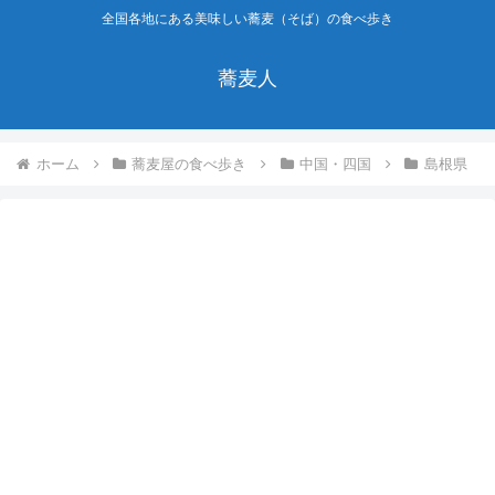
全国各地にある美味しい蕎麦（そば）の食べ歩き
蕎麦人
ホーム
蕎麦屋の食べ歩き
中国・四国
島根県