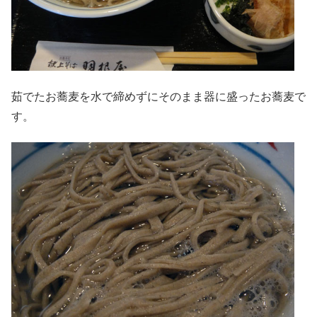
茹でたお蕎麦を水で締めずにそのまま器に盛ったお蕎麦で
す。