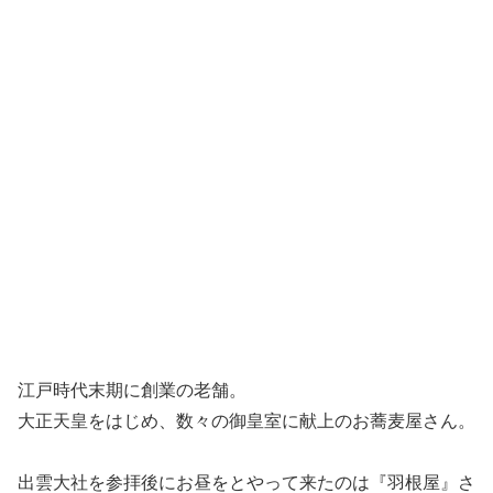
江戸時代末期に創業の老舗。
大正天皇をはじめ、数々の御皇室に献上のお蕎麦屋さん。
出雲大社を参拝後にお昼をとやって来たのは『羽根屋』さ