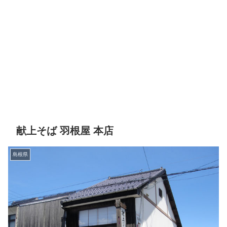
献上そば 羽根屋 本店
島根県