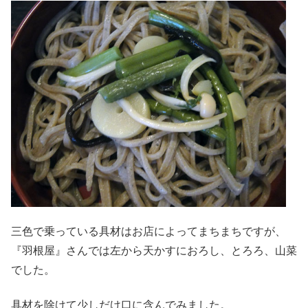
三色で乗っている具材はお店によってまちまちですが、
『羽根屋』さんでは左から天かすにおろし、とろろ、山菜
でした。
具材を除けて少しだけ口に含んでみました。