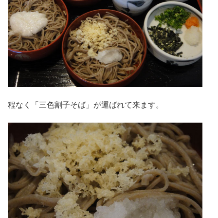
程なく「三色割子そば」が運ばれて来ます。