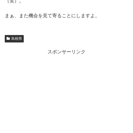
（笑）。
まぁ、また機会を見て寄ることにしますよ。
島根県
スポンサーリンク