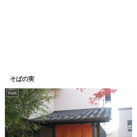
そばの実
茨城県