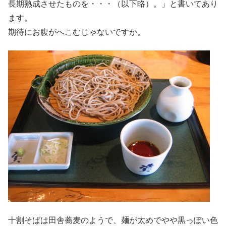
長期熟成させたものを・・・（以下略）。」と書いてあり
ます。
期待にお腹がへこむじゃないですか。
十割そばは田舎蕎麦のようで、麺が太めでやや黒っぽい色