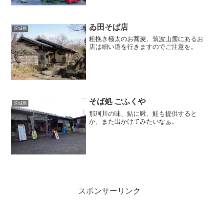
ゐ田そば店
茨城県
粗挽き極太のお蕎麦。筑波山麓にあるお
店は細い道を行きますのでご注意を。
そば処 ごふくや
茨城県
那珂川の味、鮎に鰍、鮭も提供すると
か。また出かけてみたいなぁ。
スポンサーリンク