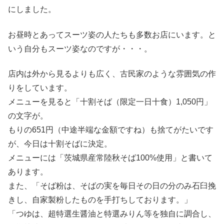
にしました。
お昼時とあってスーツ姿の人たちも多数お店にいます。と
いう自分もスーツ姿なのですが・・・。
店内は外から見るよりも広く、古民家のような雰囲気の作
りをしています。
メニューを見ると「十割そば（限定一日十食）1,050円」
の文字が。
もりの651円（中途半端な金額ですね）も捨てがたいです
が、今日は十割そばに決定。
メニューには「茨城県産常陸秋そば100%使用」と書いて
あります。
また、「そば粉は、そばの実を毎日その日の分のみ石臼挽
きし、自家製粉したものを手打ちしております。」
「つゆは、超特選生醤油と特選みりん等を独自に調合し、