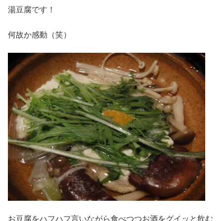
湯豆腐です！
何故か感動（笑）
お豆腐をハフハフ言いながら食べつつお酒をグイッと飲む