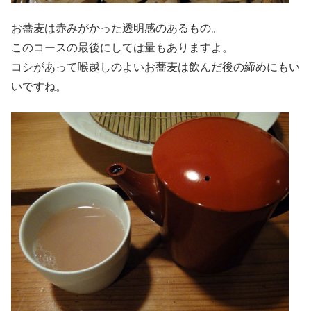
お蕎麦は赤みがかった透明感のあるもの。
このコースの最後にしては量もありますよ。
コシがあって喉越しのよいお蕎麦は飲んだ後の締めにもい
いですね。