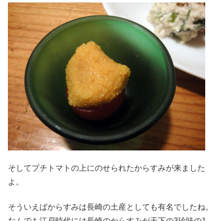
そしてプチトマトの上にのせられたからすみが来ました
よ。
そういえばからすみは長崎の土産としても有名でしたね。
なんでも江戸時代には長崎のからすみが天下の3珍味の1