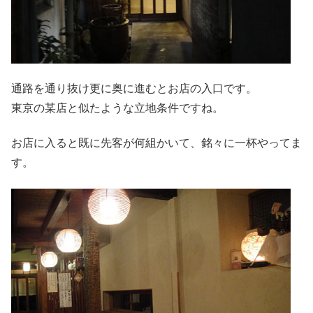
通路を通り抜け更に奥に進むとお店の入口です。
東京の某店と似たような立地条件ですね。
お店に入ると既に先客が何組かいて、銘々に一杯やってま
す。