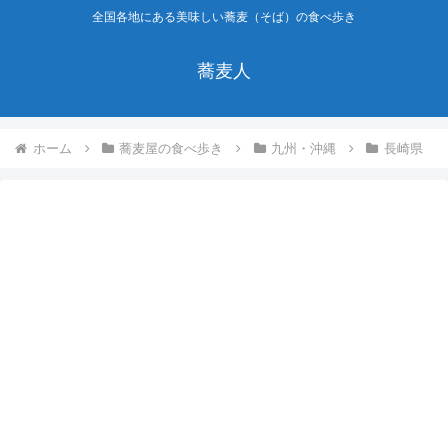
全国各地にある美味しい蕎麦（そば）の食べ歩き
蕎麦人
ホーム
蕎麦屋の食べ歩き
九州・沖縄
長崎県