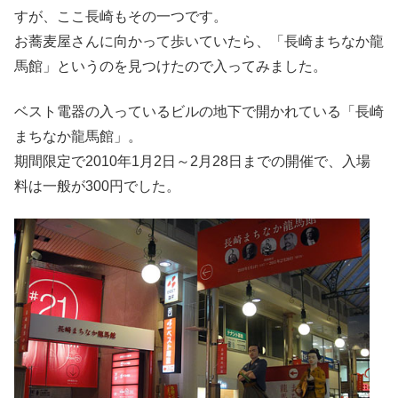
すが、ここ長崎もその一つです。
お蕎麦屋さんに向かって歩いていたら、「長崎まちなか龍
馬館」というのを見つけたので入ってみました。
ベスト電器の入っているビルの地下で開かれている「長崎
まちなか龍馬館」。
期間限定で2010年1月2日～2月28日までの開催で、入場
料は一般が300円でした。