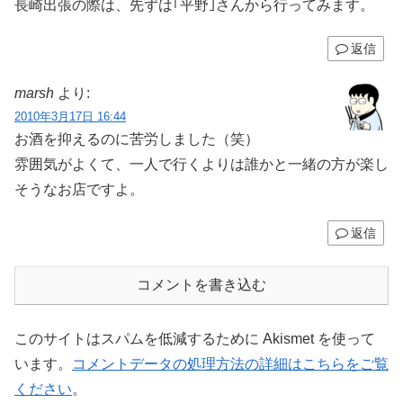
長崎出張の際は、先ずは｢平野｣さんから行ってみます。
返信
marsh
より:
2010年3月17日 16:44
お酒を抑えるのに苦労しました（笑）
雰囲気がよくて、一人で行くよりは誰かと一緒の方が楽し
そうなお店ですよ。
返信
コメントを書き込む
このサイトはスパムを低減するために Akismet を使って
います。
コメントデータの処理方法の詳細はこちらをご覧
ください
。