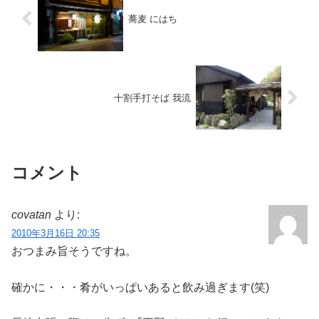
蕎麦 にはち
十割手打そば 我流
コメント
covatan
より:
2010年3月16日 20:35
おつまみ旨そうですね。
確かに・・・肴がいっぱいあると飲み過ぎます(笑)