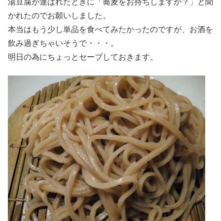
湯豆腐が運ばれたときに「蕎麦をお持ちしますか？」と聞
かれたのでお願いしました。
本当はもう少し単品を食べてみたかったのですが、お酒を
飲み過ぎちゃいそうで・・・。
明日の為にちょっとセーブしておきます。