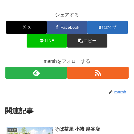
シェアする
X
Facebook
はてブ
LINE
コピー
marshをフォローする
marsh
関連記事
そば茶屋 小諸 越谷店
埼玉県