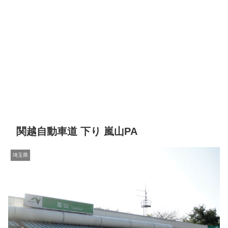
関越自動車道 下り 嵐山PA
埼玉県