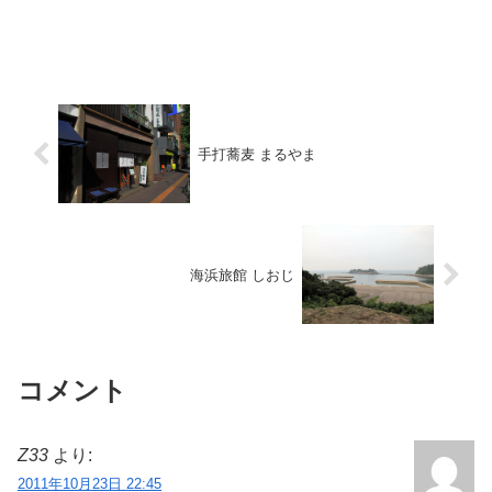
手打蕎麦 まるやま
海浜旅館 しおじ
コメント
Z33
より:
2011年10月23日 22:45