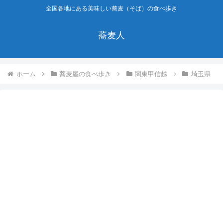
全国各地にある美味しい蕎麦（そば）の食べ歩き
蕎麦人
ホーム
蕎麦屋の食べ歩き
関東甲信越
埼玉県