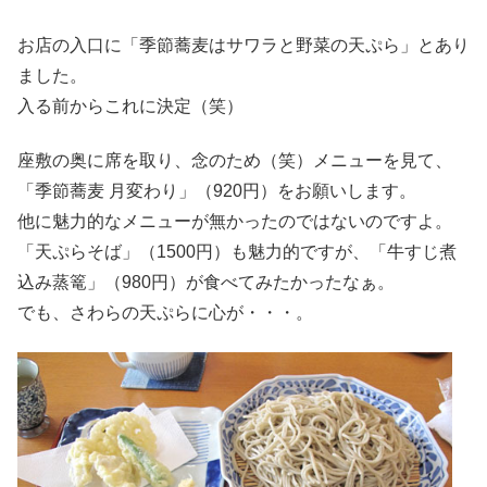
お店の入口に「季節蕎麦はサワラと野菜の天ぷら」とあり
ました。
入る前からこれに決定（笑）
座敷の奥に席を取り、念のため（笑）メニューを見て、
「季節蕎麦 月変わり」（920円）をお願いします。
他に魅力的なメニューが無かったのではないのですよ。
「天ぷらそば」（1500円）も魅力的ですが、「牛すじ煮
込み蒸篭」（980円）が食べてみたかったなぁ。
でも、さわらの天ぷらに心が・・・。