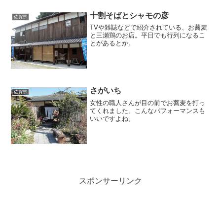
十割そばとシャモの彦
佐賀県
TVや雑誌などで紹介されている、お蕎麦
と三瀬鶏のお店。平日でも行列になるこ
とがあるとか。
さがいち
佐賀県
女性の職人さんが目の前でお蕎麦を打っ
てくれました。こんなパフォーマンスも
いいですよね。
スポンサーリンク