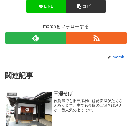
LINE
コピー
marshをフォローする
marsh
関連記事
三瀬そば
佐賀県
佐賀県でも旧三瀬村には蕎麦屋がたくさ
んあります。中でも今回の三瀬そばさん
が一番人気のようです。