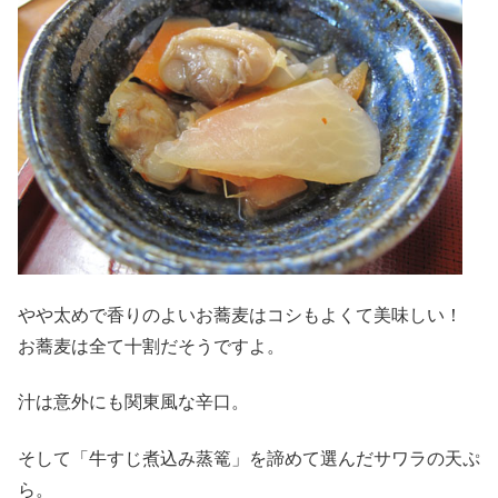
やや太めで香りのよいお蕎麦はコシもよくて美味しい！
お蕎麦は全て十割だそうですよ。
汁は意外にも関東風な辛口。
そして「牛すじ煮込み蒸篭」を諦めて選んだサワラの天ぷ
ら。