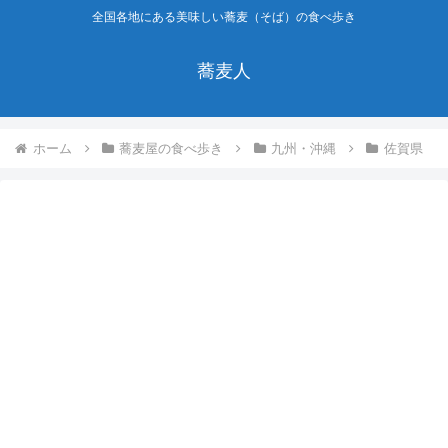
全国各地にある美味しい蕎麦（そば）の食べ歩き
蕎麦人
ホーム
蕎麦屋の食べ歩き
九州・沖縄
佐賀県