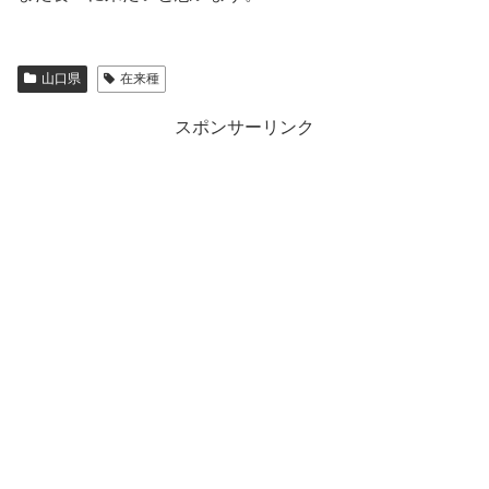
山口県
在来種
スポンサーリンク