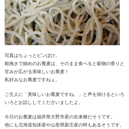
写真はちょっとピンぼけ。
粗挽きで細めのお蕎麦は、そのまま食べると穀物の香りと
甘みが広がる美味しいお蕎麦！
私好みなお蕎麦ですねぇ。
ご主人に「美味しいお蕎麦ですね。」と声を掛けるといろ
いろとお話ししてくださいましたよ。
今日のお蕎麦は福井県大野市産の在来種だそうです。
他にも北海道知床産や山形県新庄産の時もあるそうです。